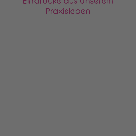
Eindrücke aus unserem
Praxisleben