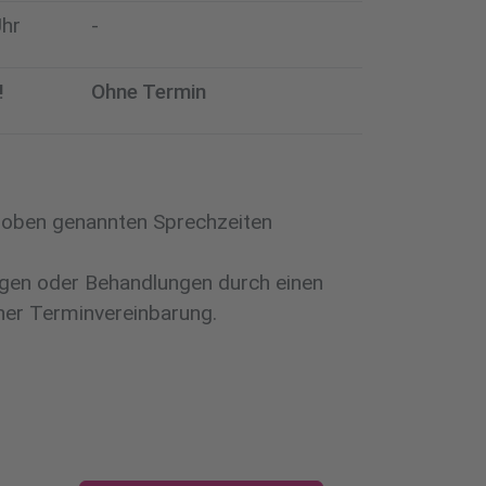
Uhr
-
!
Ohne Termin
 oben genannten Sprechzeiten
ungen oder Behandlungen durch einen
cher Terminvereinbarung.