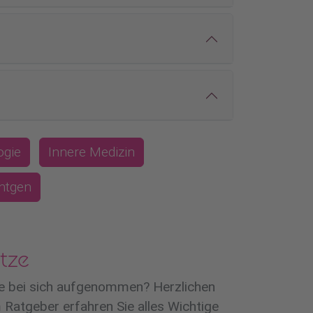
ogie
Innere Medizin
öntgen
tze
ze bei sich aufgenommen? Herzlichen
Ratgeber erfahren Sie alles Wichtige