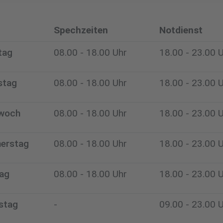
Spechzeiten
Notdienst
tag
08.00 - 18.00 Uhr
18.00 - 23.00 
stag
08.00 - 18.00 Uhr
18.00 - 23.00 
woch
08.00 - 18.00 Uhr
18.00 - 23.00 
erstag
08.00 - 18.00 Uhr
18.00 - 23.00 
tag
08.00 - 18.00 Uhr
18.00 - 23.00 
stag
-
09.00 - 23.00 