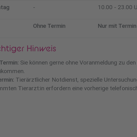
ntag
-
10.00 - 23.00 
Ohne Termin
Nur mit Termin
htiger Hinweis
Termin:
Sie können gerne ohne Voranmeldung zu den
eikommen.
ermin:
Tierärztlicher Notdienst, spezielle Untersuch
mmten Tierarzt:in erfordern eine vorherige telefonis