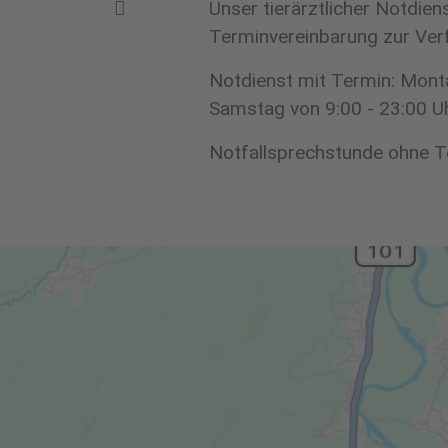
Unser tierärztlicher Notdien
Terminvereinbarung zur Verf
Notdienst mit Termin: Monta
Samstag von 9:00 - 23:00 Uh
Notfallsprechstunde ohne T
Fo