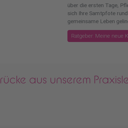
über die ersten Tage, Pf
sich Ihre Samtpfote rund
gemeinsame Leben gelin
Ratgeber: Meine neue K
rücke aus unserem Praxis