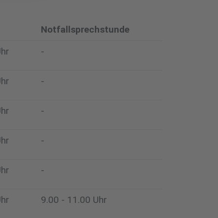
Notfallsprechstunde
Uhr
-
Uhr
-
Uhr
-
Uhr
-
Uhr
-
Uhr
9.00 - 11.00 Uhr