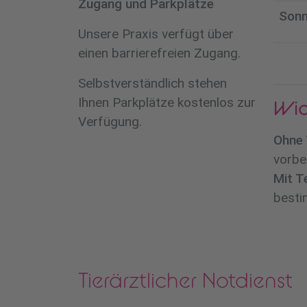
Zugang und Parkplätze
Son
Unsere Praxis verfügt über
einen barrierefreien Zugang.
Selbstverständlich stehen
Ihnen Parkplätze kostenlos zur
Wic
Verfügung.
Ohne 
vorb
Mit T
besti
Tierärztlicher Notdienst