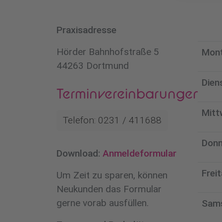
Praxisadresse
Hörder Bahnhofstraße 5
Mon
44263 Dortmund
Dien
Terminvereinbarungen
Mitt
Telefon: 0231 / 411688
Donn
Download:
Anmeldeformular
Frei
Um Zeit zu sparen, können
Neukunden das Formular
gerne vorab ausfüllen.
Sam