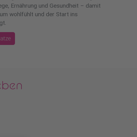
lege, Ernährung und Gesundheit – damit
um wohlfühlt und der Start ins
gt.
atze
leben