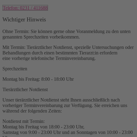
Telefon: 0231 / 411688
Wichtiger Hinweis
Ohne Termin:
Sie können gerne ohne Voranmeldung zu den unten
genannten Sprechzeiten vorbeikommen.
Mit Termin:
Tierärztlicher Notdienst, spezielle Untersuchungen oder
Behandlungen durch einen bestimmten Tierarzt:in erfordern
eine vorherige telefonische Terminvereinbarung.
Sprechzeiten
Montag bis Freitag: 8:00 - 18:00 Uhr
Tierärztlicher Notdienst
Unser tierärztlicher Notdienst steht Ihnen ausschließlich nach
vorheriger Terminvereinbarung zur Verfügung. Sie erreichen uns
während der folgenden Zeiten:
Notdienst mit Termin:
Montag bis Freitag von 18:00 - 23:00 Uhr,
Samstag von 9:00 - 23:00 Uhr und an Sonntagen von 10:00 - 23:00