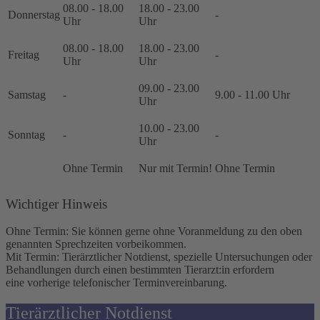
08.00 - 18.00
18.00 - 23.00
Donnerstag
-
Uhr
Uhr
08.00 - 18.00
18.00 - 23.00
Freitag
-
Uhr
Uhr
09.00 - 23.00
Samstag
-
9.00 - 11.00 Uhr
Uhr
10.00 - 23.00
Sonntag
-
-
Uhr
Ohne Termin
Nur mit Termin!
Ohne Termin
Wichtiger Hinweis
Ohne Termin:
Sie können gerne ohne Voranmeldung zu den oben
genannten Sprechzeiten vorbeikommen.
Mit Termin:
Tierärztlicher Notdienst, spezielle Untersuchungen oder
Behandlungen durch einen bestimmten Tierarzt:in erfordern
eine vorherige telefonischer Terminvereinbarung.
Tierärztlicher Notdienst