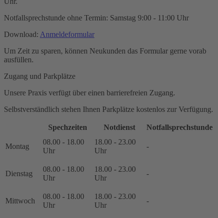
Uhr.
Notfallsprechstunde ohne Termin: Samstag 9:00 - 11:00 Uhr
Download:
Anmeldeformular
Um Zeit zu sparen, können Neukunden das Formular gerne vorab
ausfüllen.
Zugang und Parkplätze
Unsere Praxis verfügt über einen barrierefreien Zugang.
Selbstverständlich stehen Ihnen Parkplätze kostenlos zur Verfügung.
Spechzeiten
Notdienst
Notfallsprechstunde
08.00 - 18.00
18.00 - 23.00
Montag
-
Uhr
Uhr
08.00 - 18.00
18.00 - 23.00
Dienstag
-
Uhr
Uhr
08.00 - 18.00
18.00 - 23.00
Mittwoch
-
Uhr
Uhr