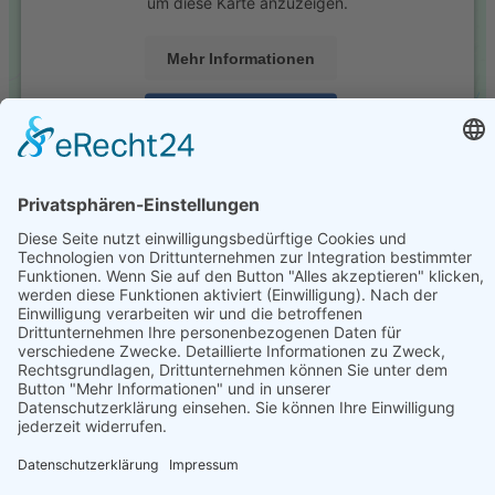
um diese Karte anzuzeigen.
Mehr Informationen
Akzeptieren
powered by
Usercentrics Consent Management
Platform
&
eRecht24
Impressum
Datenschutz