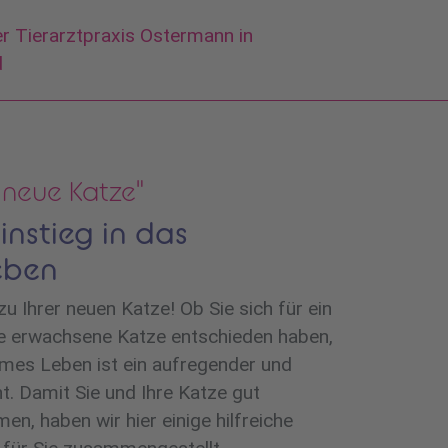
 neue Katze"
instieg in das
eben
u Ihrer neuen Katze! Ob Sie sich für ein
e erwachsene Katze entschieden haben,
ames Leben ist ein aufregender und
. Damit Sie und Ihre Katze gut
n, haben wir hier einige hilfreiche