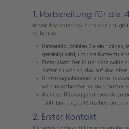
1. Vorbereitung für die 
Bevor Ihre Katze bei Ihnen einzieht, gib
zu bieten:
Katzenklo:
Wählen Sie ein ruhiges, 
gereinigt wird, um Ihre Katze zu 
Futterplatz:
Der Futterplatz sollte 
Futter zu wählen, das auf das Alter
Kratzmöglichkeiten:
Katzen müssen 
oder Kratzbretter an. So schützen Si
Sicherer Rückzugsort:
Gerade zu Beg
fühlt. Ein ruhiges Plätzchen, an dem
2. Erster Kontakt
Der erste Kontakt mit Ihrer neuen Katze 