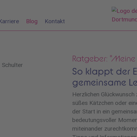
Karriere
Blog
Kontakt
Ratgeber: "Meine
So klappt der E
gemeinsame L
Herzlichen Glückwunsch z
süßes Kätzchen oder ein
der Start in ein gemeins
bedeutungsvoller Moment
miteinander zurechtkomme