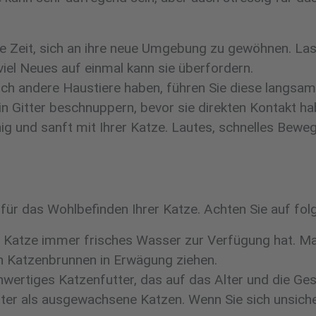
e Zeit, sich an ihre neue Umgebung zu gewöhnen. Las
viel Neues auf einmal kann sie überfordern.
ch andere Haustiere haben, führen Sie diese langsa
ein Gitter beschnuppern, bevor sie direkten Kontakt ha
ig und sanft mit Ihrer Katze. Lautes, schnelles Bew
 für das Wohlbefinden Ihrer Katze. Achten Sie auf fo
hre Katze immer frisches Wasser zur Verfügung hat. 
n Katzenbrunnen in Erwägung ziehen.
hwertiges Katzenfutter, das auf das Alter und die Ge
ter als ausgewachsene Katzen. Wenn Sie sich unsicher