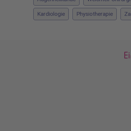
Kardiologie
Physiotherapie
Za
E