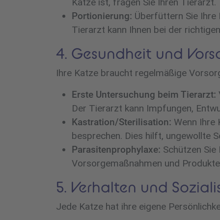
Katze ist, fragen Sie Ihren Tierarzt.
Portionierung:
Überfüttern Sie Ihre 
Tierarzt kann Ihnen bei der richtig
4. Gesundheit und Vors
Ihre Katze braucht regelmäßige Vorsor
Erste Untersuchung beim Tierarzt:
Der Tierarzt kann Impfungen, Entw
Kastration/Sterilisation:
Wenn Ihre Ka
besprechen. Dies hilft, ungewollte
Parasitenprophylaxe:
Schützen Sie I
Vorsorgemaßnahmen und Produkte 
5. Verhalten und Soziali
Jede Katze hat ihre eigene Persönlichk