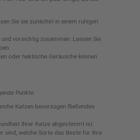
sen Sie sie zunächst in einem ruhigen
m und vorsichtig zusammen. Lassen Sie
ben.
egen oder hektische Geräusche können
lgende Punkte:
Manche Katzen bevorzugen fließendes
sundheit Ihrer Katze abgestimmt ist.
 sind, welche Sorte das Beste für Ihre