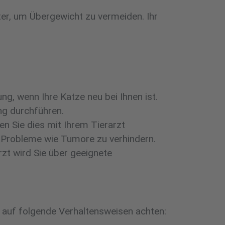
tter, um Übergewicht zu vermeiden. Ihr
ng, wenn Ihre Katze neu bei Ihnen ist.
ng durchführen.
ten Sie dies mit Ihrem Tierarzt
e Probleme wie Tumore zu verhindern.
zt wird Sie über geeignete
e auf folgende Verhaltensweisen achten: