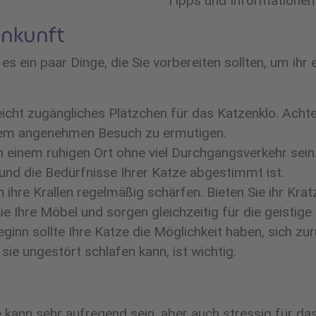
Tipps und Informationen
Ankunft
t es ein paar Dinge, die Sie vorbereiten sollten, um i
leicht zugängliches Plätzchen für das Katzenklo. Acht
einem angenehmen Besuch zu ermutigen.
an einem ruhigen Ort ohne viel Durchgangsverkehr sein
 und die Bedürfnisse Ihrer Katze abgestimmt ist.
ihre Krallen regelmäßig schärfen. Bieten Sie ihr Kr
e Ihre Möbel und sorgen gleichzeitig für die geistige 
inn sollte Ihre Katze die Möglichkeit haben, sich zu
 sie ungestört schlafen kann, ist wichtig.
kann sehr aufregend sein, aber auch stressig für das T