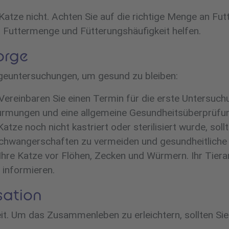
Katze nicht. Achten Sie auf die richtige Menge an Fu
en Futtermenge und Fütterungshäufigkeit helfen.
orge
geuntersuchungen, um gesund zu bleiben:
Vereinbaren Sie einen Termin für die erste Untersuchu
urmungen und eine allgemeine Gesundheitsüberprüfu
tze noch nicht kastriert oder sterilisiert wurde, soll
 Schwangerschaften zu vermeiden und gesundheitlich
hre Katze vor Flöhen, Zecken und Würmern. Ihr Tierar
informieren.
sation
eit. Um das Zusammenleben zu erleichtern, sollten Si