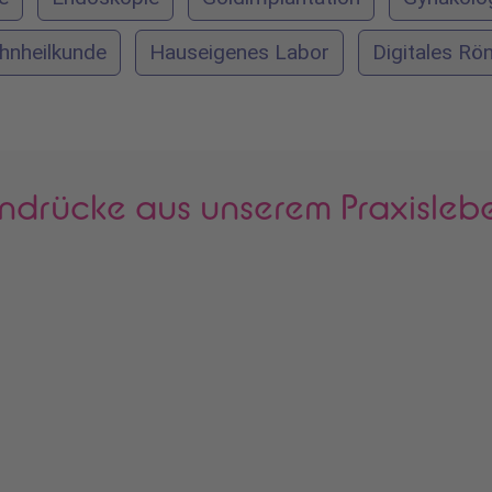
hnheilkunde
Hauseigenes Labor
Digitales Rö
indrücke aus unserem Praxisleb